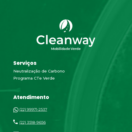
Serviços
Neutralização de Carbono
Programa CTe Verde
Atendimento
(22) 99971-2537
(22) 3518-9656