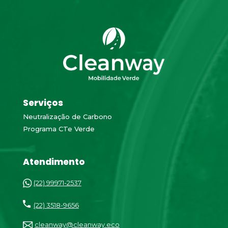
Serviços
Neutralização de Carbono
Programa CTe Verde
Atendimento
(22) 99971-2537
(22) 3518-9656
cleanway@cleanway.eco