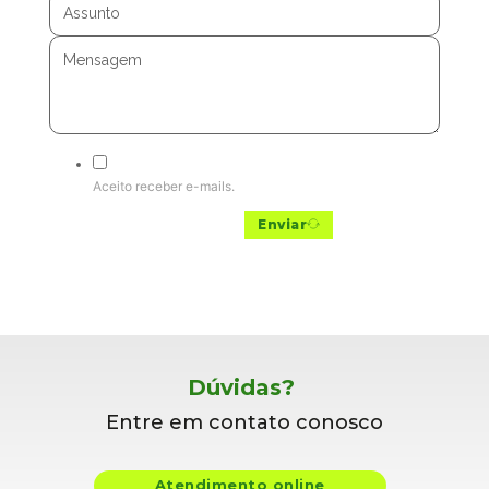
Aceito receber e-mails.
Enviar
RJ
RJ
Dúvidas?
Entre em contato conosco
Atendimento online