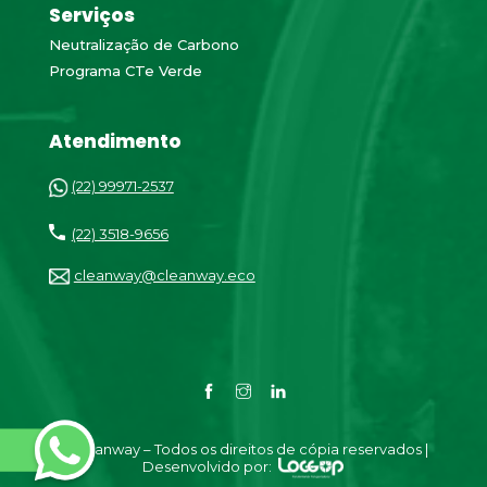
Serviços
Neutralização de Carbono
Programa CTe Verde
Atendimento
(22) 99971-2537
(22) 3518-9656
cleanway@cleanway.eco
©Cleanway – Todos os direitos de cópia reservados |
Desenvolvido por: