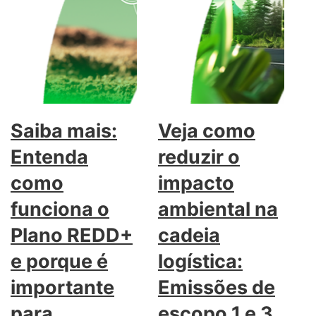
Saiba mais:
Veja como
Entenda
reduzir o
como
impacto
funciona o
ambiental na
Plano REDD+
cadeia
e porque é
logística:
importante
Emissões de
para
escopo 1 e 3