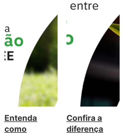
Entenda
Confira a
como
diferença