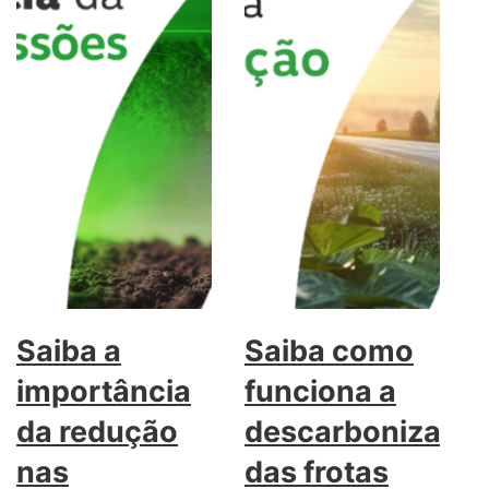
Saiba a
Saiba como
importância
funciona a
da redução
descarbonizaçã
nas
das frotas