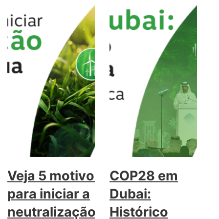
Veja 5 motivos
COP28 em
para iniciar a
Dubai:
neutralização
Histórico