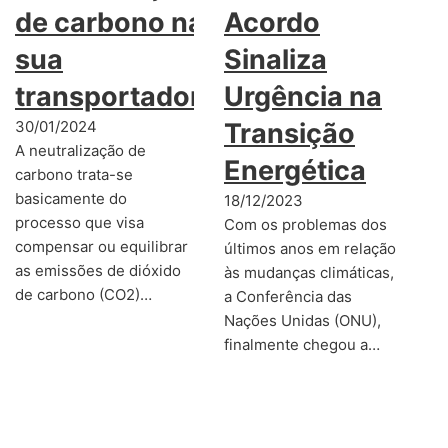
de carbono na
Acordo
sua
Sinaliza
transportadora
Urgência na
30/01/2024
Transição
A neutralização de
Energética
carbono trata-se
basicamente do
18/12/2023
processo que visa
Com os problemas dos
compensar ou equilibrar
últimos anos em relação
as emissões de dióxido
às mudanças climáticas,
de carbono (CO2)…
a Conferência das
Nações Unidas (ONU),
finalmente chegou a…