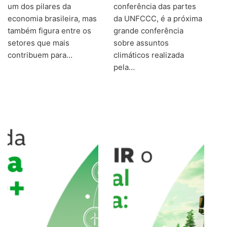
um dos pilares da
conferência das partes
economia brasileira, mas
da UNFCCC, é a próxima
também figura entre os
grande conferência
setores que mais
sobre assuntos
contribuem para…
climáticos realizada
pela…