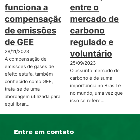
funciona a
entre o
compensação
mercado de
de emissões
carbono
de GEE
regulado e
28/11/2023
voluntário
A compensação de
25/09/2023
emissões de gases de
O assunto mercado de
efeito estufa, também
carbono é de suma
conhecido como GEE,
importância no Brasil e
trata-se de uma
no mundo, uma vez que
abordagem utilizada para
isso se refere…
equilibrar…
Entre em contato