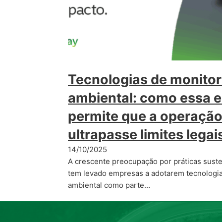
Tecnologias de monito
ambiental: como essa e
permite que a operaçã
ultrapasse limites lega
14/10/2025
A crescente preocupação por práticas susten
tem levado empresas a adotarem tecnologi
ambiental como parte…