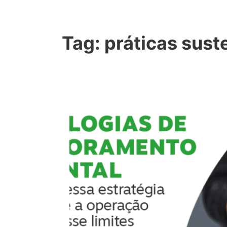
Tag:
práticas sust