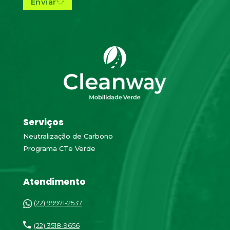
Enviar
Serviços
Neutralização de Carbono
Programa CTe Verde
Atendimento
(22) 99971-2537
(22) 3518-9656