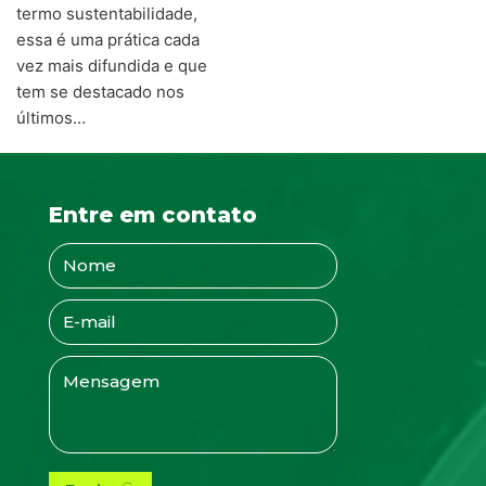
termo sustentabilidade,
essa é uma prática cada
vez mais difundida e que
tem se destacado nos
últimos…
Entre em contato