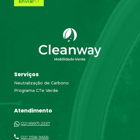
Enviar
Serviços
Neutralização de Carbono
Programa CTe Verde
Atendimento
(22) 99971-2537
(22) 3518-9656