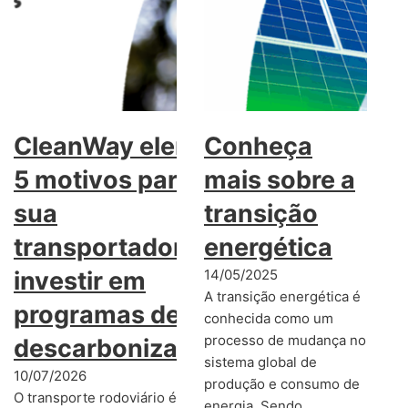
CleanWay elenca
Conheça
5 motivos para
mais sobre a
sua
transição
transportadora
energética
investir em
14/05/2025
A transição energética é
programas de
conhecida como um
processo de mudança no
descarbonização
sistema global de
10/07/2026
produção e consumo de
O transporte rodoviário é
energia. Sendo…