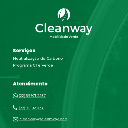
Serviços
Neutralização de Carbono
Programa CTe Verde
Atendimento
(22) 99971-2537
(22) 3518-9656
cleanway@cleanway.eco