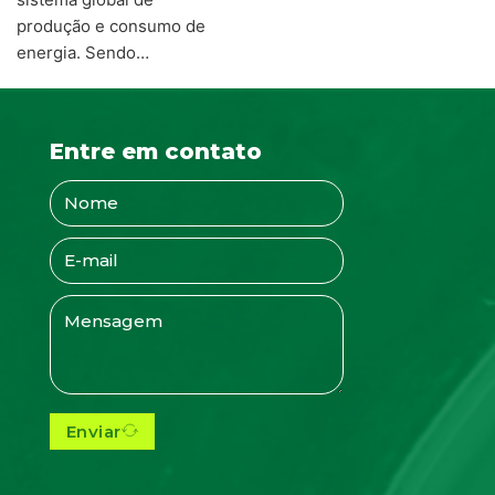
produção e consumo de
energia. Sendo…
Entre em contato
Enviar